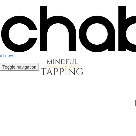
art now
Toggle navigation