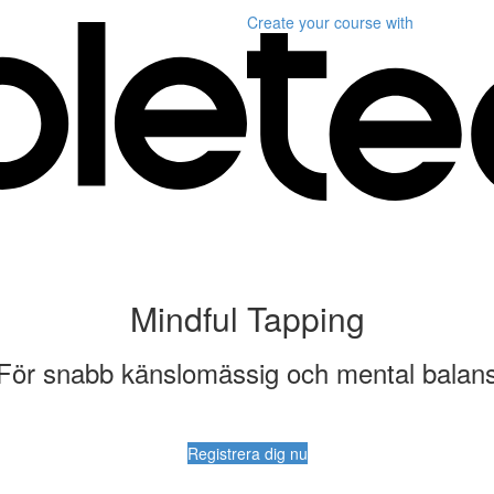
Create your course
with
Mindful Tapping
För snabb känslomässig och mental balan
Registrera dig nu