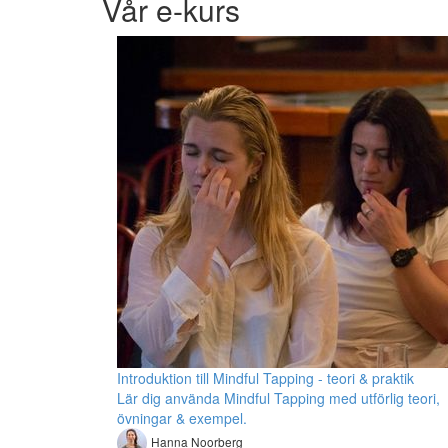
Vår e-kurs
Introduktion till Mindful Tapping - teori & praktik
Lär dig använda Mindful Tapping med utförlig teori,
övningar & exempel.
Hanna Noorberg